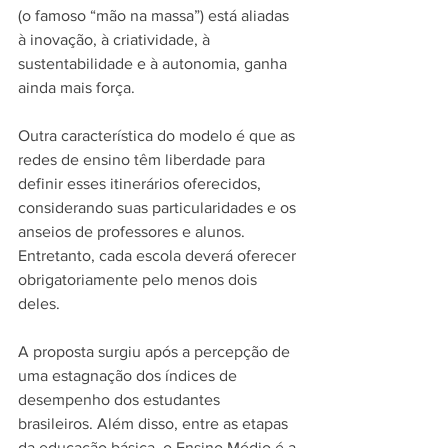
(o famoso “mão na massa”) está aliadas 
à inovação, à criatividade, à 
sustentabilidade e à autonomia, ganha 
ainda mais força.
Outra característica do modelo é que as 
redes de ensino têm liberdade para 
definir esses itinerários oferecidos, 
considerando suas particularidades e os 
anseios de professores e alunos. 
Entretanto, cada escola deverá oferecer 
obrigatoriamente pelo menos dois 
deles.
A proposta surgiu após a percepção de 
uma estagnação dos índices de 
desempenho dos estudantes 
brasileiros. Além disso, entre as etapas 
da educação básica, o Ensino Médio é a 