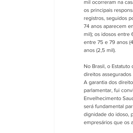
mil ocorreram na casa
os principais respon
registros, seguidos po
74 anos aparecem em 
mil); os idosos entre 
entre 75 e 79 anos (4
anos (2,5 mil).
No Brasil, o Estatuto
direitos assegurados
A garantia dos direi
parlamentar, fui con
Envelhecimento Saud
será fundamental par
dignidade do idoso, 
empresários que os 