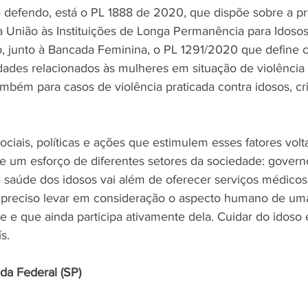
e defendo, está o PL 1888 de 2020, que dispõe sobre a p
ela União às Instituições de Longa Permanência para Idoso
, junto à Bancada Feminina, o PL 1291/2020 que define 
vidades relacionados às mulheres em situação de violência
ambém para casos de violência praticada contra idosos, cr
ciais, políticas e ações que estimulem esses fatores volt
e um esforço de diferentes setores da sociedade: governo,
 saúde dos idosos vai além de oferecer serviços médico
É preciso levar em consideração o aspecto humano de um
 e que ainda participa ativamente dela. Cuidar do idoso 
s.
da Federal (SP)