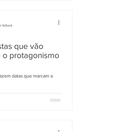
 leitura
stas que vão
é o protagonismo
razem datas que marcam a