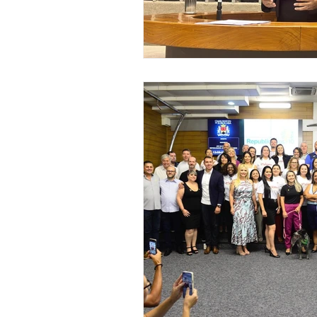
Brasil-Bélgica
Grupos de Am
Comissão de Comunicação