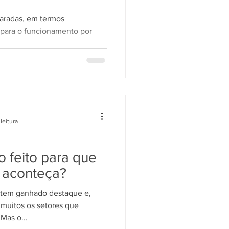
aradas, em termos
 para o funcionamento por
leitura
 feito para que
l aconteça?
 tem ganhado destaque e,
 muitos os setores que
Mas o...