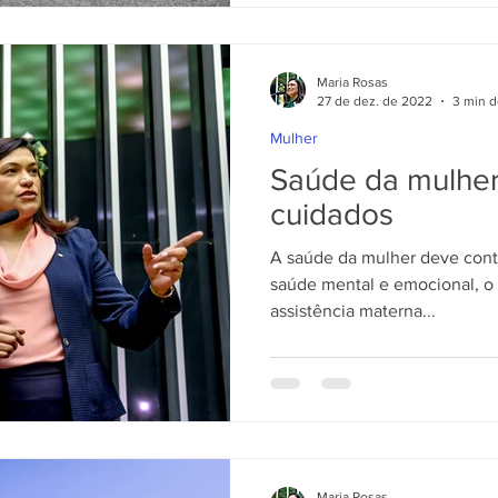
Maria Rosas
27 de dez. de 2022
3 min d
Mulher
Saúde da mulher
cuidados
A saúde da mulher deve conte
saúde mental e emocional, o 
assistência materna...
Maria Rosas