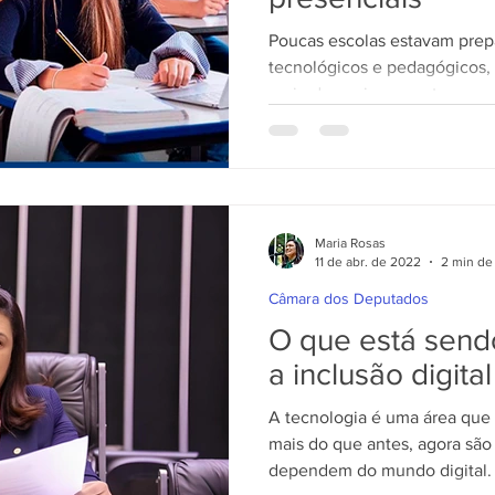
Poucas escolas estavam prep
tecnológicos e pedagógicos,
meio do ensino remoto.
Maria Rosas
11 de abr. de 2022
2 min de 
Câmara dos Deputados
O que está sendo
a inclusão digita
A tecnologia é uma área que
mais do que antes, agora são
dependem do mundo digital. 