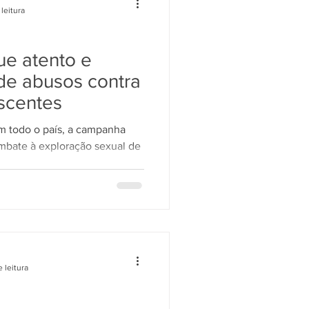
leitura
que atento e
de abusos contra
escentes
m todo o país, a campanha
mbate à exploração sexual de
 leitura