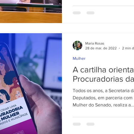
Maria Rosas
28 de mar. de 2022
2 min d
Mulher
A cartilha orient
Procuradorias d
Todos os anos, a Secretaria 
Deputados, em parceria com a
Mulher do Senado, realiza a..