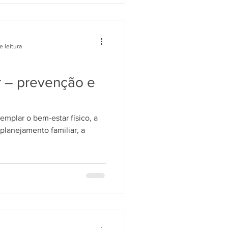
e leitura
 – prevenção e
mplar o bem-estar físico, a
planejamento familiar, a