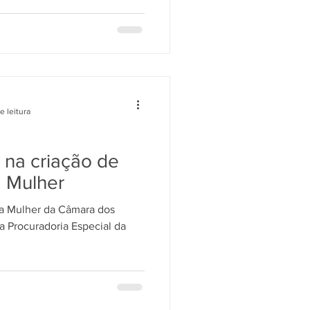
e leitura
a na criação de
a Mulher
da Mulher da Câmara dos
 Procuradoria Especial da
.