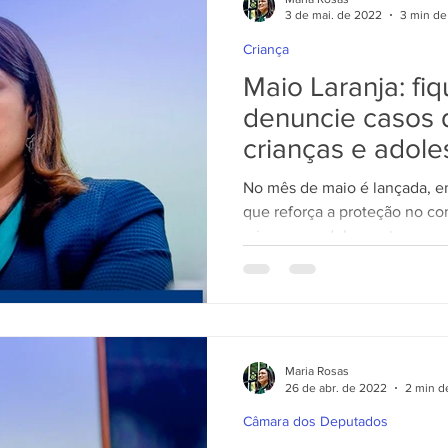
3 de mai. de 2022
3 min de 
Criança
Maio Laranja: fi
denuncie casos 
crianças e adol
No mês de maio é lançada, e
que reforça a proteção no co
crianças e adolescentes,
Maria Rosas
26 de abr. de 2022
2 min de
Câmara dos Deputados